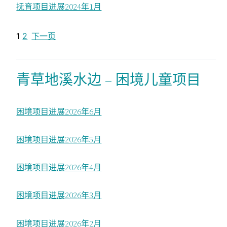
抚育项目进展2024年1月
1
2
下一页
青草地溪水边 – 困境儿童项目
困境项目进展2026年6月
困境项目进展2026年5月
困境项目进展2026年4月
困境项目进展2026年3月
困境项目进展2026年2月