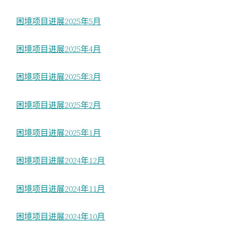
困境项目进展2025年5月
困境项目进展2025年4月
困境项目进展2025年3月
困境项目进展2025年2月
困境项目进展2025年1月
困境项目进展2024年12月
困境项目进展2024年11月
困境项目进展2024年10月