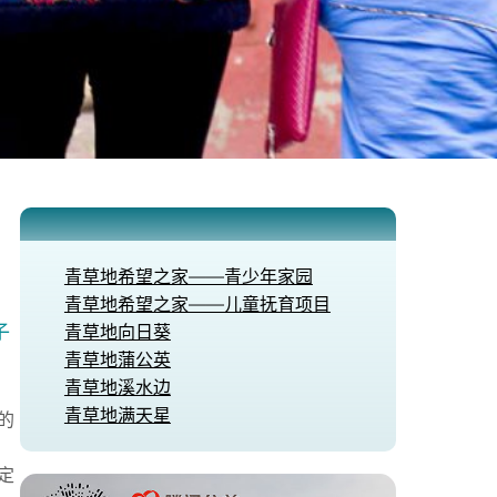
青草地希望之家——青少年家园
青草地希望之家——儿童抚育项目
子
青草地向日葵​
青草地蒲公英
青草地溪水边
青草地满天星
的
定