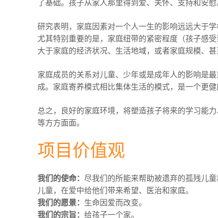
了基础。孩子从家人那里得到爱、关怀、支持和安慰
研究表明，家庭因素对一个人一生的影响远远大于学
尤其特别重要的是，家庭纽带的紧密程度（孩子感受
大于家庭的经济状况、生活地域，或者家庭规模、甚
家庭成员的关系对儿童、少年或是成年人的影响是最
成。家庭寄养模式相比集体生活的模式，是一个更健
总之，良好的家庭环境，将塑造孩子将来的学习能力
等方方面面。
项目价值观
我们的使命：
尽我们的所能来帮助被遗弃的孤残儿童
儿童，在爱中给他们带来希望、医治和家庭。
我们的愿景：
生命因爱而改变。
我们的宗旨：
给孩子一个家。