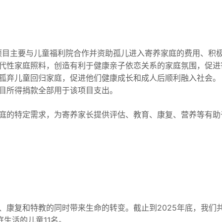
项目主要与儿童福利院合作并资助孤儿进入寄养家庭的费用、积
代性家庭照料，创造有利于健康亲子依恋关系的家庭氛围，促进
孤弃儿童回归家庭，促进他们健康成长和成人后顺利融入社会。
目所得捐款全部用于该项目支出。
庭的特定需求，为寄养家长提供评估、教育、康复、营养等有助
、康复和特教的同时带来生命的转变。截止到2025年底，我们
庭生活的儿童11名。