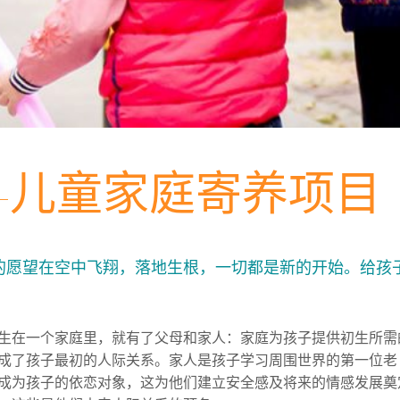
儿童家庭寄养项目​
的愿望在空中飞翔，落地生根，一切都是新的开始。给孩
生在一个家庭里，就有了父母和家人：家庭为孩子提供初生所需
成了孩子最初的人际关系。家人是孩子学习周围世界的第一位老
成为孩子的依恋对象，这为他们建立安全感及将来的情感发展奠