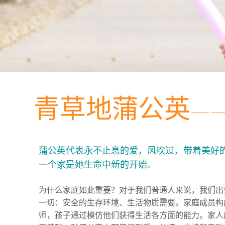
青草地蒲公英——
蒲公英代表永不止息的爱，风吹过，带着美好
一个家是她生命中新的开始。
为什么家庭如此重要？对于我们普通人来说，我们出
一切：安全的生存环境、生活物质需要。家庭成员构
师，孩子通过模仿他们获得生活各方面的能力。家人