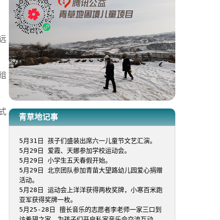
远
组
式
青草地记事
5月31日 孩子们盛装出席六一儿童节文艺汇演。

5月29日 爱霞、天娜参加学校运动会。

5月29日 小学生五天春假开始。

5月29日 北京团队参加青苗大望路幼儿园爱心捐赠
活动。

5月28日 运动会上洋洋获得两枚奖牌，小寒百米跑
亚军获得奖牌一枚。

5月25-28日 擅长音乐的志愿者李老师一家三口到
访希望之家，为孩子们开启私家音乐会交流互动。