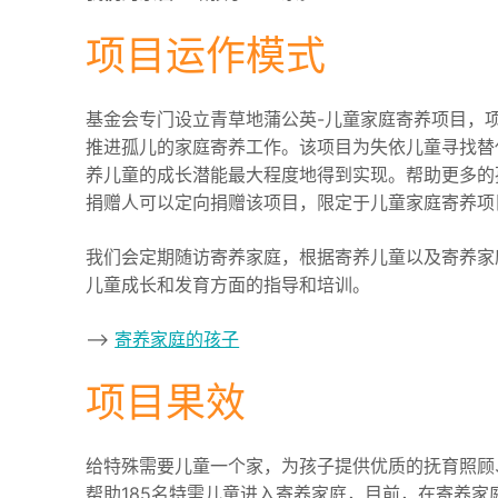
项目运作模式
基金会专门设立青草地蒲公英-儿童家庭寄养项目，
推进孤儿的家庭寄养工作。该项目为失依儿童寻找替
养儿童的成长潜能最大程度地得到实现。帮助更多的
捐赠人可以定向捐赠该项目，限定于儿童家庭寄养项
我们会定期随访寄养家庭，根据寄养儿童以及寄养家
儿童成长和发育方面的指导和培训。
—>
寄养家庭的孩子
项目果效
给特殊需要儿童一个家，为孩子提供优质的抚育照顾
帮助185名特需儿童进入寄养家庭，目前，在寄养家