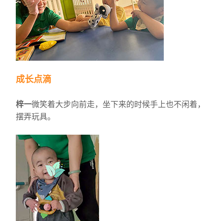
成长点滴
梓一
微笑着大步向前走，坐下来的时候手上也不闲着，
摆弄玩具。