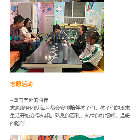
志愿活动
~双向奔赴的陪伴
志愿服务团队每月都会安排
陪伴
孩子们，孩子们的周末
生活开始变得热闹。熟悉的面孔、热情的打招呼、温暖
的陪伴…