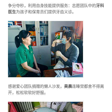
争分夺秒，利用自身技能提供服务：志愿团队中的
牙科
医生
为孩子和保育员们提供牙齿义诊。
感谢爱心团队捐赠的懒人沙发，
昊晨
连睡觉都舍不得离
开，松松软软好舒服。