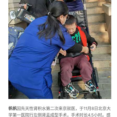
帆帆
因先天性肾积水第二次来京就医，于11月8日北京大
学第一医院行左侧肾盂成型手术，手术时长4.5小时。感