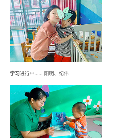
学习
进行中…… 阳明、纪伟