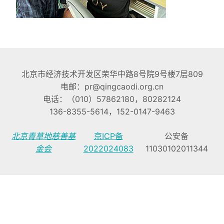
北京市经济技术开发区荣华中路8号院9号楼7层809
电邮：pr@qingcaodi.org.cn
电话：（010）57862180，80282124
136-8355-5614，152-0147-9463
北京青草地慈善基
京ICP备
公安备
金会
2022024083
11030102011344