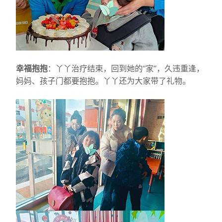
幸福抱抱
：丫丫治疗结束，回到她的“家”，久违重逢，
妈妈、孩子门都要抱抱。丫丫还为大家带了礼物。