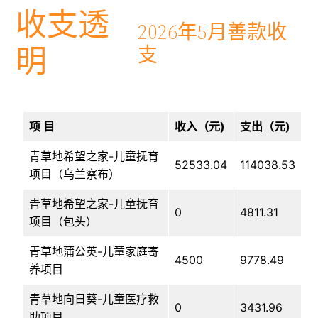
收支透
2026年5月善款收
明
支
项 目
收入（元)
支出（元)
青草地希望之家-儿童抚育
52533.04
114038.53
项目（乌兰察布）
青草地希望之家-儿童抚育
0
4811.31
项目（包头）
青草地蒲公英-儿童家庭寄
4500
9778.49
养项目
青草地向日葵-儿童医疗救
0
3431.96
助项目