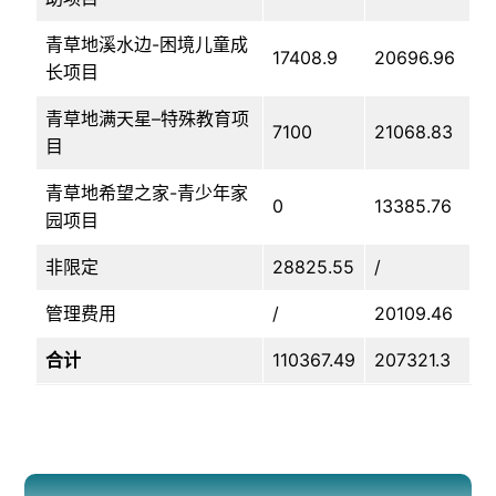
青草地溪水边-困境儿童成
17408.9
20696.96
长项目
青草地满天星–特殊教育项
7100
21068.83
目
青草地希望之家-青少年家
0
13385.76
园项目
非限定
28825.55
/
管理费用
/
20109.46
合计
110367.49
207321.3