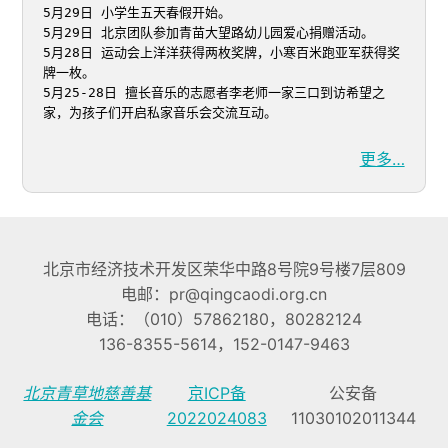
5月29日 小学生五天春假开始。

5月29日 北京团队参加青苗大望路幼儿园爱心捐赠活动。

5月28日 运动会上洋洋获得两枚奖牌，小寒百米跑亚军获得奖
牌一枚。

5月25-28日 擅长音乐的志愿者李老师一家三口到访希望之
家，为孩子们开启私家音乐会交流互动。
更多…
北京市经济技术开发区荣华中路8号院9号楼7层809
电邮：pr@qingcaodi.org.cn
电话：（010）57862180，80282124
136-8355-5614，152-0147-9463
北京青草地慈善基
京ICP备
公安备
金会
2022024083
11030102011344