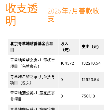
收支透
2025年7月善款收
明
支
北京青草地慈善基金会项
收入
支出（元)
目
（元)
青草地希望之家-儿童抚育
104372
132210.54
项目（乌兰察布）
青草地希望之家-儿童抚育
0
12923.54
项目（包头）
青草地蒲公英-儿童家庭寄
0
7501.18
养项目
青草地向日葵-儿童医疗救