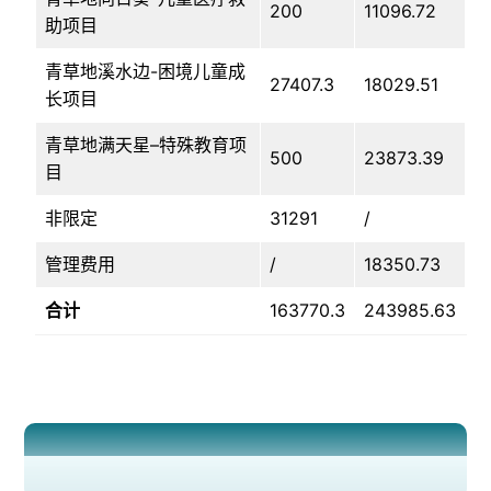
200
11096.72
助项目
青草地溪水边-困境儿童成
27407.3
18029.51
长项目
青草地满天星–特殊教育项
500
23873.39
目
非限定
31291
/
管理费用
/
18350.73
合计
163770.3
243985.63