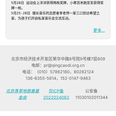
5月28日 运动会上洋洋获得两枚奖牌，小寒百米跑亚军获得奖
牌一枚。

5月25-28日 擅长音乐的志愿者李老师一家三口到访希望之
家，为孩子们开启私家音乐会交流互动。
更多…
北京市经济技术开发区荣华中路8号院9号楼7层809
电邮：pr@qingcaodi.org.cn
电话：（010）57862180，80282124
136-8355-5614，152-0147-9463
北京青草地慈善基
京ICP备
公安备
金会
2022024083
11030102011344