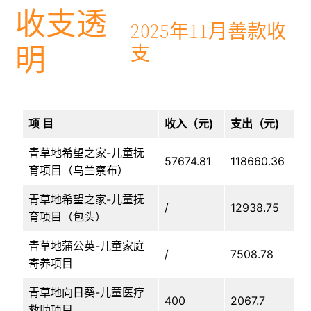
收支透
2025年11月善款收
明
支
项 目
收入（元)
支出（元)
青草地希望之家-儿童抚
57674.81
118660.36
育项目（乌兰察布）
青草地希望之家-儿童抚
/
12938.75
育项目（包头）
青草地蒲公英-儿童家庭
/
7508.78
寄养项目
青草地向日葵-儿童医疗
400
2067.7
救助项目