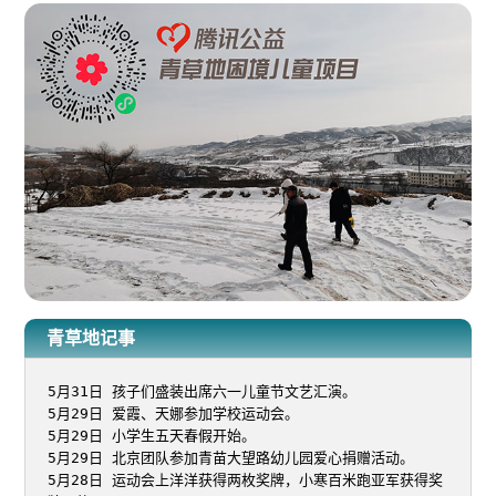
青草地记事
5月31日 孩子们盛装出席六一儿童节文艺汇演。

5月29日 爱霞、天娜参加学校运动会。

5月29日 小学生五天春假开始。

5月29日 北京团队参加青苗大望路幼儿园爱心捐赠活动。

5月28日 运动会上洋洋获得两枚奖牌，小寒百米跑亚军获得奖