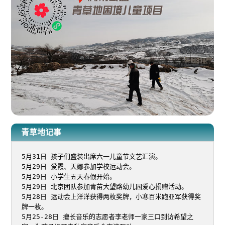
青草地记事
5月31日 孩子们盛装出席六一儿童节文艺汇演。

5月29日 爱霞、天娜参加学校运动会。

5月29日 小学生五天春假开始。

5月29日 北京团队参加青苗大望路幼儿园爱心捐赠活动。

5月28日 运动会上洋洋获得两枚奖牌，小寒百米跑亚军获得奖
牌一枚。

5月25-28日 擅长音乐的志愿者李老师一家三口到访希望之