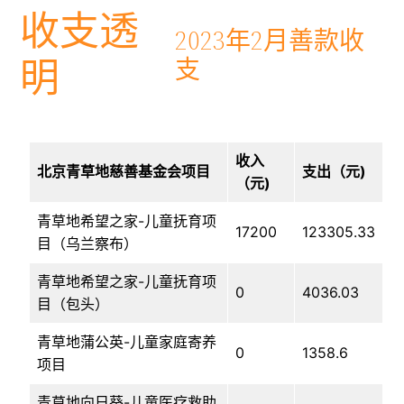
收支透
2023年2月善款收
明
支
收入
北京青草地慈善基金会项目
支出（元)
（元)
青草地希望之家-儿童抚育项
17200
123305.33
目（乌兰察布）
青草地希望之家-儿童抚育项
0
4036.03
目（包头）
青草地蒲公英-儿童家庭寄养
0
1358.6
项目
青草地向日葵-儿童医疗救助