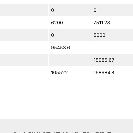
0
0
6200
7511.28
0
5000
95453.6
15085.67
105522
168984.8