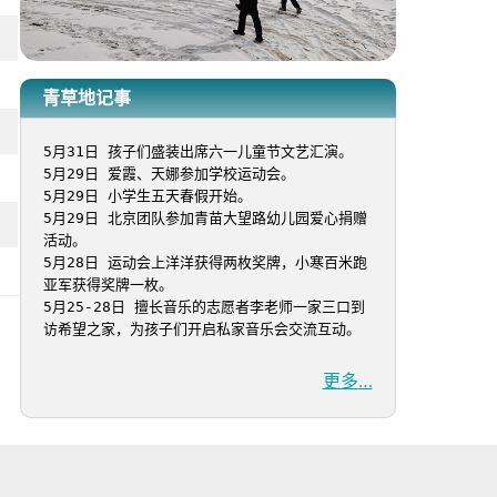
青草地记事
5月31日 孩子们盛装出席六一儿童节文艺汇演。

5月29日 爱霞、天娜参加学校运动会。

5月29日 小学生五天春假开始。

5月29日 北京团队参加青苗大望路幼儿园爱心捐赠
活动。

5月28日 运动会上洋洋获得两枚奖牌，小寒百米跑
亚军获得奖牌一枚。

5月25-28日 擅长音乐的志愿者李老师一家三口到
访希望之家，为孩子们开启私家音乐会交流互动。
更多…