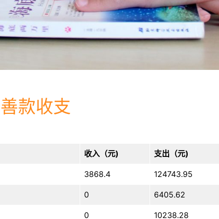
0月善款收支
收入（元)
支出（元)
3868.4
124743.95
0
6405.62
0
10238.28