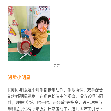
青青
进步小明星
阳明小朋友这个月手部精细动作、手眼协调、双手配合
能力都明显进步。在角色扮演中他观察、模仿老师与同
伴，理解“吃饭、喂一喂、轻轻放”等指令，语言理解与
规则意识也有所增强；日常游戏中，遇到困难在引导下