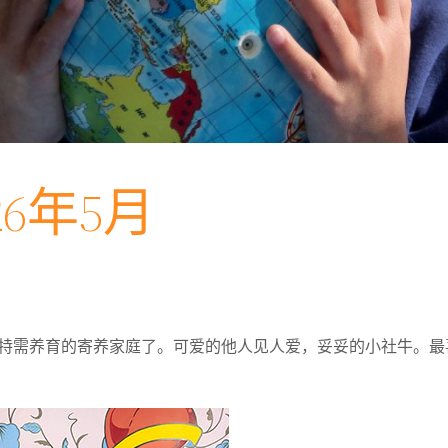
6年5月
特需养育的寄养家庭了。可爱的他人见人爱，妥妥的小社牛。最