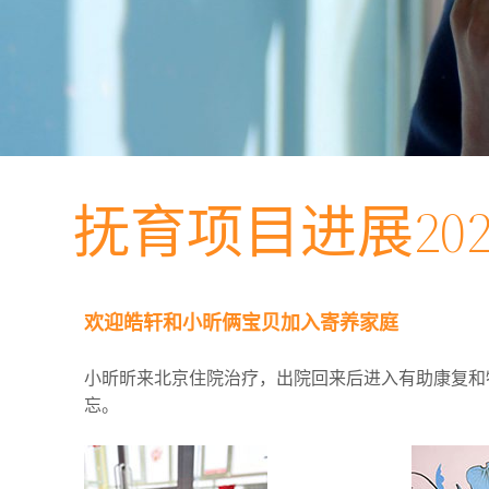
抚育项目进展202
欢迎皓轩和小昕俩宝贝加入寄养家庭
小昕昕来北京住院治疗，出院回来后进入有助康复和
忘。