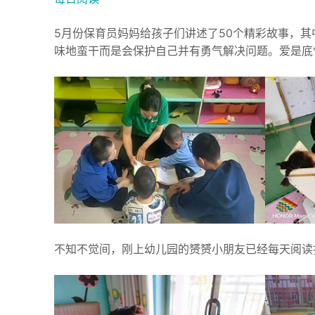
5月份保育员妈妈给孩子们讲述了50个精彩故事，
味地蛮干而是会保护自己并有勇气解决问题。爱是底
不知不觉间，刚上幼儿园的赟赟小朋友已经每天阅读