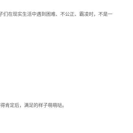
孩子们在现实生活中遇到困难、不公正、霸凌时，不是一
获得肯定后，满足的样子萌萌哒。