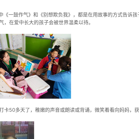
其中《一鼓作气》和《别想欺负我》，都是在用故事的方式告诉
气，在爱中长大的孩子会被世界温柔以待。
打卡50多天了，稚嫩的声音或朗读或背诵，微笑着看向妈妈，