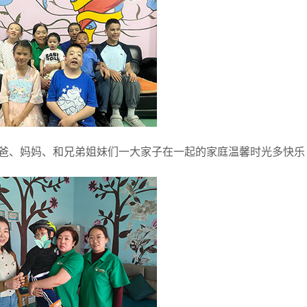
爸、妈妈、和兄弟姐妹们一大家子在一起的家庭温馨时光多快乐