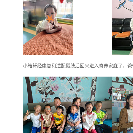
小皓轩经康复和适配假肢后回来进入寄养家庭了，爸