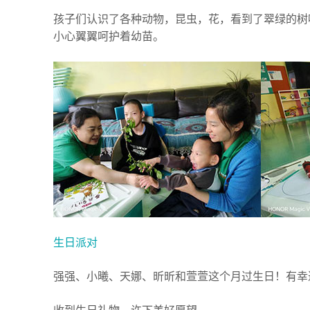
孩子们认识了各种动物，昆虫，花，看到了翠绿的树
小心翼翼呵护着幼苗。
生日派对
强强、小曦、天娜、昕昕和萱萱这个月过生日！有幸
收到生日礼物，许下美好愿望。