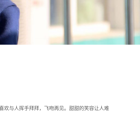
喜欢与人挥手拜拜，飞吻再见。甜甜的笑容让人难