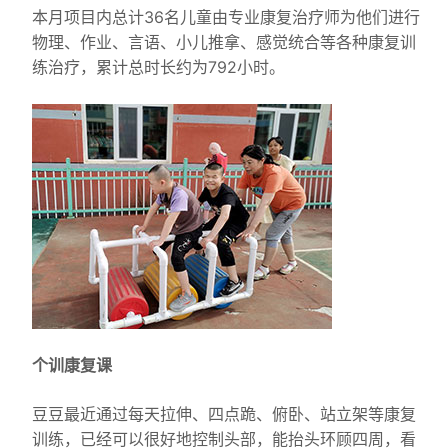
本月项目内总计36名儿童由专业康复治疗师为他们进行
物理、作业、言语、小儿推拿、感觉统合等各种康复训
练治疗，累计总时长约为792小时。
个训康复课
豆豆最近通过每天拉伸、四点跪、俯卧、站立架等康复
训练，已经可以很好地控制头部，能抬头环顾四周，看