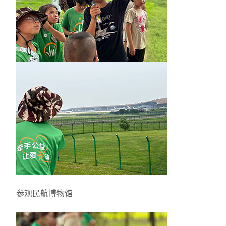
参观民航博物馆