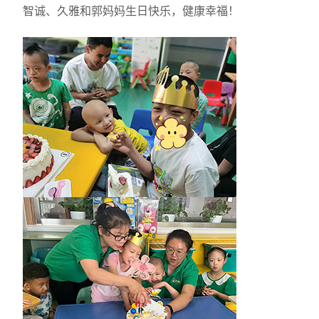
智诚、久雅和郭妈妈生日快乐，健康幸福！