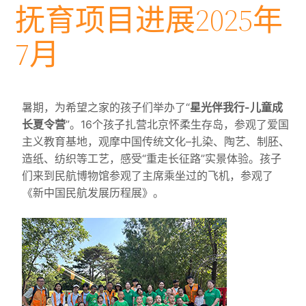
抚育项目进展2025年
7月
暑期，为希望之家的孩子们举办了“
星光伴我行-儿童成
长夏令营
”。16个孩子扎营北京怀柔生存岛，参观了爱国
主义教育基地，观摩中国传统文化–扎染、陶艺、制胚、
造纸、纺织等工艺，感受“重走长征路”实景体验。孩子
们来到民航博物馆参观了主席乘坐过的飞机，参观了
《新中国民航发展历程展》。