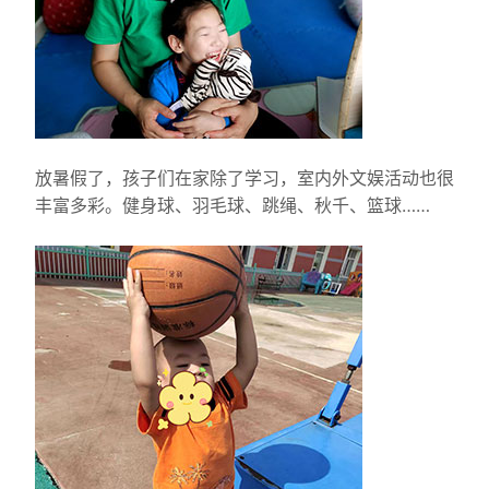
放暑假了，孩子们在家除了学习，室内外文娱活动也很
丰富多彩。健身球、羽毛球、跳绳、秋千、篮球……