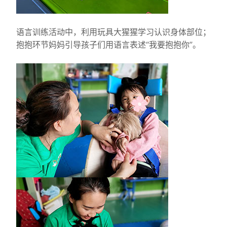
语言训练活动中，利用玩具大猩猩学习认识身体部位；
抱抱环节妈妈引导孩子们用语言表述“我要抱抱你”。