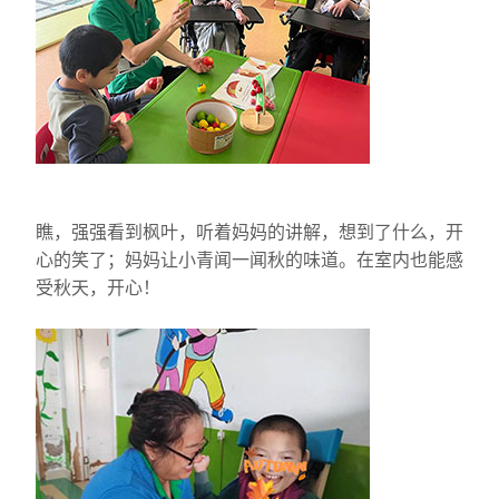
瞧，强强看到枫叶，听着妈妈的讲解，想到了什么，开
心的笑了；妈妈让小青闻一闻秋的味道。在室内也能感
受秋天，开心！