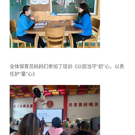
全体保育员妈妈们参加了培训《以担当守“初”心，以责
任护“童”心》