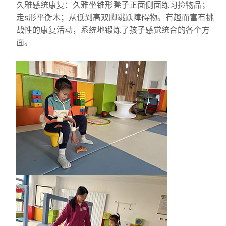
久雅感统康复：久雅坐锥形凳子正面侧面练习捡物品；
走s形平衡木；从低到高双脚跳跃障碍物。有趣而富有挑
战性的康复活动，系统地锻炼了孩子感觉统合的各个方
面。