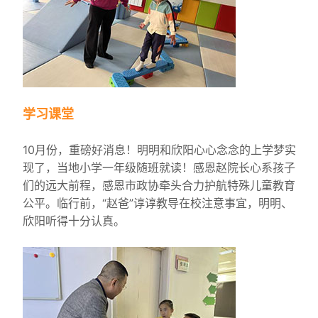
学习课堂
10月份，重磅好消息！明明和欣阳心心念念的上学梦实
现了，当地小学一年级随班就读！感恩赵院长心系孩子
们的远大前程，感恩市政协牵头合力护航特殊儿童教育
公平。临行前，“赵爸”谆谆教导在校注意事宜，明明、
欣阳听得十分认真。