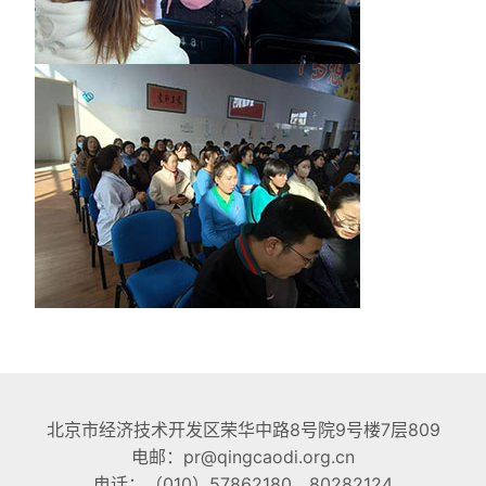
北京市经济技术开发区荣华中路8号院9号楼7层809
电邮：pr@qingcaodi.org.cn
电话：（010）57862180，80282124