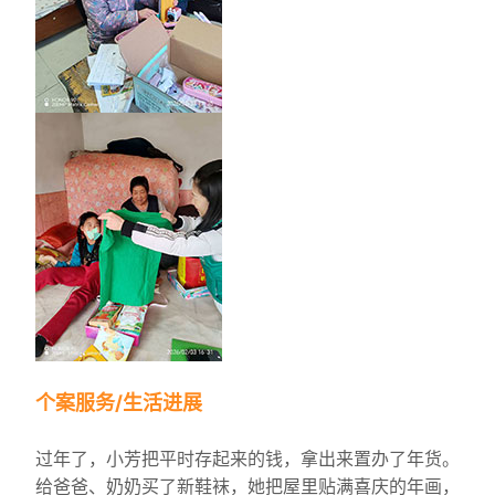
个案服务/生活进展
过年了，小芳把平时存起来的钱，拿出来置办了年货。
给爸爸、奶奶买了新鞋袜，她把屋里贴满喜庆的年画，