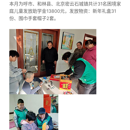
本月为呼市、和林县、北京密云石城镇共计31名困境家
庭儿童发放助学金13800元，发放物资：新年礼盒31
份、围巾手套帽子2套。