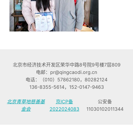
北京市经济技术开发区荣华中路8号院9号楼7层809
电邮：pr@qingcaodi.org.cn
电话：（010）57862180，80282124
136-8355-5614，152-0147-9463
北京青草地慈善基
京ICP备
公安备
金会
2022024083
11030102011344