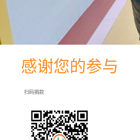
感谢您的参与
扫码捐款