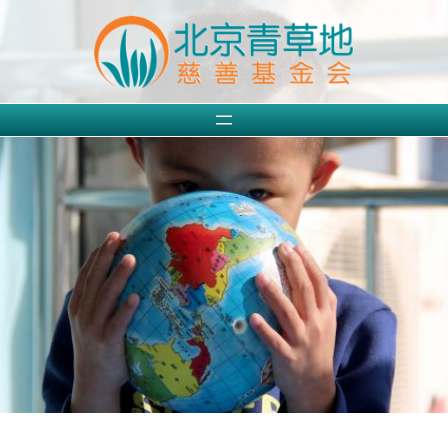
跳
至
内
容