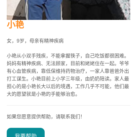
小艳
女，9岁，母亲有精神疾病
小艳从小双手残疾，不能拿握筷子，自己吃饭都很困难。
妈妈有精神疾病、无法顾家，目前和姥姥住在一起。爷爷
有心血管疾病，靠低保维持药物治疗，一家人靠爸爸外出
打工谋生。小艳目前上小学三年级，由奶奶陪读。家人最
担心的是小艳长大以后的境遇，工作几乎不可能，他们最
大的愿望就是小艳的手能够治愈。
如果您愿意提供帮助，请联系我们！
我要帮助