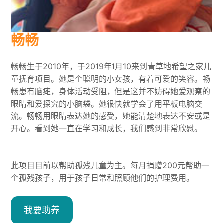
畅畅
畅畅生于2010年，于2019年1月10来到青草地希望之家儿
童抚育项目。她是个聪明的小女孩，有着可爱的笑容。畅
畅患有脑瘫，身体活动受阻，但是这并不妨碍她爱观察的
眼睛和爱探究的小脑袋。她很快就学会了用平板电脑交
流。畅畅用眼睛表达她的感受，她能清楚地表达不安或是
开心。看到她一直在学习和成长，我们感到非常欣慰。
此项目目前以帮助孤残儿童为主。每月捐赠200元帮助一
个孤残孩子，用于孩子日常和照顾他们的护理费用。
我要助养